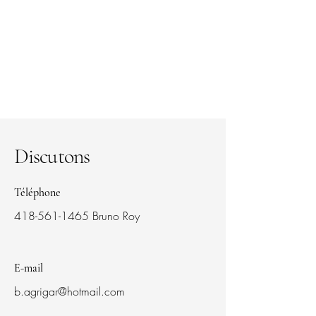
Discutons
Téléphone
418-561-1465
Bruno Roy
E-mail
b.agrigar@hotmail.com