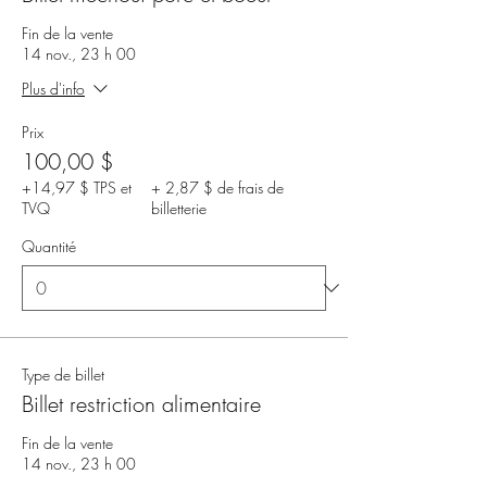
Fin de la vente
14 nov., 23 h 00
Plus d'info
Prix
100,00 $
+14,97 $ TPS et
+ 2,87 $ de frais de
TVQ
billetterie
Quantité
Type de billet
Billet restriction alimentaire
Fin de la vente
14 nov., 23 h 00