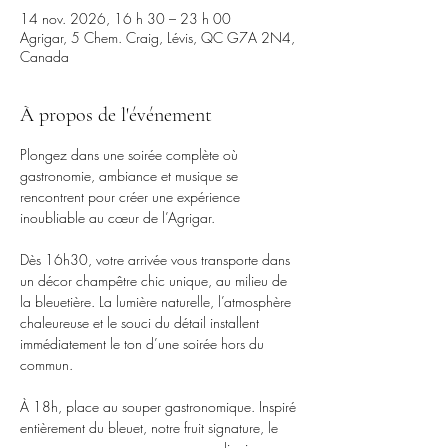
14 nov. 2026, 16 h 30 – 23 h 00
Agrigar, 5 Chem. Craig, Lévis, QC G7A 2N4,
Canada
À propos de l'événement
Plongez dans une soirée complète où 
gastronomie, ambiance et musique se 
rencontrent pour créer une expérience 
inoubliable au cœur de l’Agrigar.
Dès 16h30, votre arrivée vous transporte dans 
un décor champêtre chic unique, au milieu de 
la bleuetière. La lumière naturelle, l’atmosphère 
chaleureuse et le souci du détail installent 
immédiatement le ton d’une soirée hors du 
commun.
À 18h, place au souper gastronomique. Inspiré 
entièrement du bleuet, notre fruit signature, le 