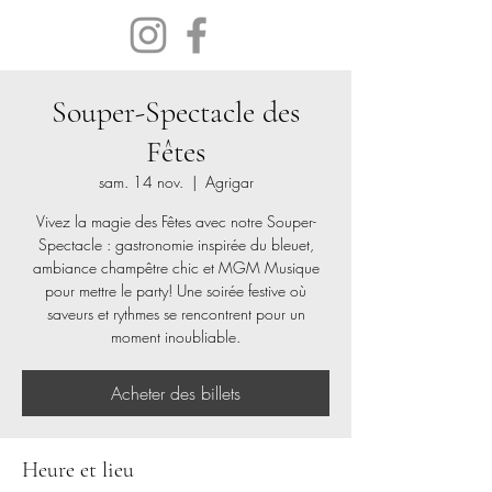
Agrigar
Souper-Spectacle des
Fêtes
sam. 14 nov.
  |  
Agrigar
Vivez la magie des Fêtes avec notre Souper-
Spectacle : gastronomie inspirée du bleuet,
ambiance champêtre chic et MGM Musique
pour mettre le party! Une soirée festive où
saveurs et rythmes se rencontrent pour un
moment inoubliable.
Acheter des billets
Heure et lieu