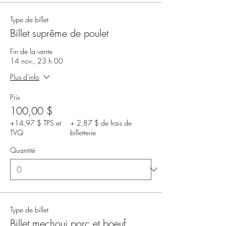
Type de billet
Billet suprême de poulet
Fin de la vente
14 nov., 23 h 00
Plus d'info
Prix
100,00 $
+14,97 $ TPS et
+ 2,87 $ de frais de
TVQ
billetterie
Quantité
Type de billet
Billet mechoui porc et boeuf