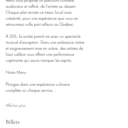
menu vous propose un parcours culinaire 
audacieux et raffiné, de l’entrée au dessert. 
Chaque plat revisite ce trésor local avec 
créativité, pour une expérience que vous ne 
retrouverez nulle part ailleurs au Québec.
À 20h, la soirée prend vie avec un spectacle 
musical d’exception. Dans une ambiance intime 
et soigneusement mise en scène, des artistes de 
haut calibre vous offrent une performance 
captivante qui saura marquer les esprits.
Notre Menu 
Plongez dans une expérience culinaire 
complète où chaque service…
Afficher plus
Billets